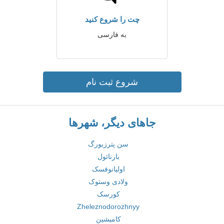
چت را شروع کنید
به فارسی
شروع ثبت نام
جاهای دیگر، شهرها
سن پترزبورگ
بارنائول
اولیانوفسک
ولادی وستوک
کورسک
Zheleznodorozhnyy
کامیشین