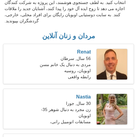
انتخاب کنید. به لطف جستجوی هوشمند، این پروژه به شرکت کنندگان
اجازه می دهد تا زوج ایده آل خود را پیدا کنند، آشنایان جدید را ملاقات
کنند. به سایت دوستیابی اوبویان رایگان برای افراد محلی، خارجی،
گردشگران بپیوندید.
مردان و زنان آنلاین
Renat
56 سال, سرطان
مردی به دنبال یک خانم مسن
اوبویان، روسیه
رابطه واقعی
Nastia
30 سال, جوزا
زن مجرد به دنبال شوهر 35-
38
اوبویان
مسابقات اتومبیل رانی،
تحصیلات