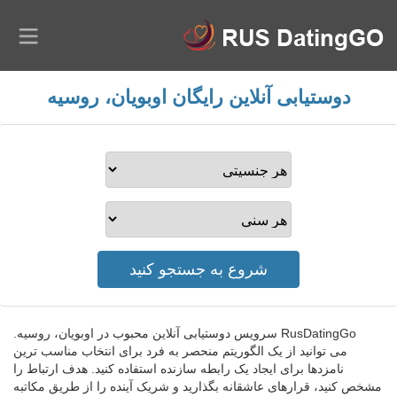
دوستیابی آنلاین رایگان اوبویان، روسیه
RusDatingGo سرویس دوستیابی آنلاین محبوب در اوبویان، روسیه.
می توانید از یک الگوریتم منحصر به فرد برای انتخاب مناسب ترین
نامزدها برای ایجاد یک رابطه سازنده استفاده کنید. هدف ارتباط را
مشخص کنید، قرارهای عاشقانه بگذارید و شریک آینده را از طریق مکاتبه