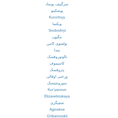
سرگییف پوساد
پوشکینو
Kurortnyy
ویکسا
Svobodnyi
مگیون
بولشوی کامن
تیندا
یالوتوروفسک
کاسیموف
پتروفسک
ورخنی اوفالی
سوروچینسک
Kur'yanovo
Elizavetinskaya
شچیگری
Aginskoe
Gribanovskii