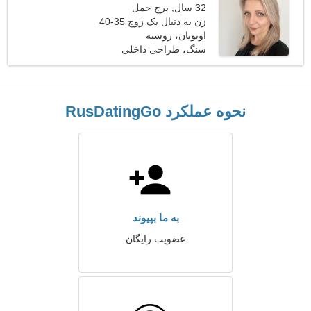
32 سال, برج حمل
زن به دنبال یک زوج 35-40
اوبویان، روسیه
سنگ، طراحی داخلی
نحوه عملکرد RusDatingGo
به ما بپیوند
عضویت رایگان