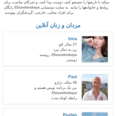
میکند تا تاریخها را جستجو کنند، دوست پیدا کنند، و شرکای مناسب برای
روابط و خانوادهها را بیابند. به سایت دوستیابی Elizavetinskaya رایگان
برای افراد محلی، خارجی، گردشگران بپیوندید.
مردان و زنان آنلاین
Inna
27 سال, لئو
زن به دنبال مرد
Elizavetinskaya، روسیه
دوستی
Paul
46 ساله, ترازو
من یک برنامه نویس هستم و
Elizavetinskaya
به دنبال یک زن مهربان هستم
رابطه کوتاه مدت
Ruslan