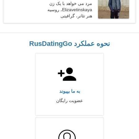
مرد می خواهد با یک زن
ملاقات کند
Elizavetinskaya، روسیه
هنر تئاتر، گرافیتی
نحوه عملکرد RusDatingGo
به ما بپیوند
عضویت رایگان