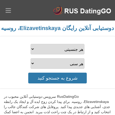
دوستیابی آنلاین رایگان Elizavetinskaya، روسیه
RusDatingGo سرویس دوستیابی آنلاین محبوب در
Elizavetinskaya، روسیه. برای پیدا کردن زوج ایده آل و ایجاد یک رابطه
جدی، آشنایی های جدیدی پیدا کنید. پروفایل های شرکت کنندگان جالب را
انتخاب کنید و از ارتباط در یک چت راحت لذت ببرید. انجمن به اعضا کمک