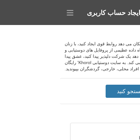
یجاد حساب کاربری
بت می کند، به شما امکان می دهد روابط قوی ایجاد کنید، با زنان
ه داده عظیمی از پروفایل های دوستیابی و
دهد یک شرکت دلپذیر پیدا کنید، عشق پیدا
کنید. این سایت به ایجاد آشنایی های جدید به تنهایی، دوستیابی از طریق ارتباط مجازی، یافتن خانواده و عشق کمک می کند. به سایت دوستیابی Khorol' رایگان
افراد محلی، خارجی، گردشگران بپیوندید.