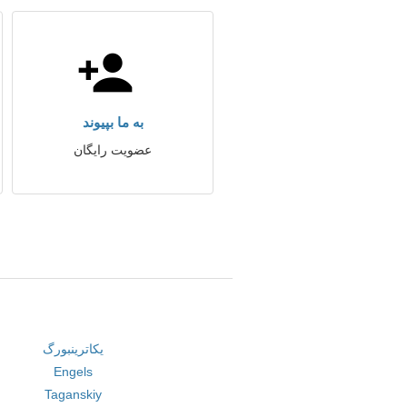
به ما بپیوند
عضویت رایگان
یکاترینبورگ
Engels
Taganskiy