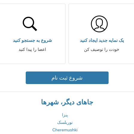
یک نمایه جدید ایجاد کنید
شروع به جستجو کنید
خودت را توصیف کن
اعضا را پیدا کنید
شروع ثبت نام
جاهای دیگر، شهرها
پنزا
نوریلسک
Cheremushki