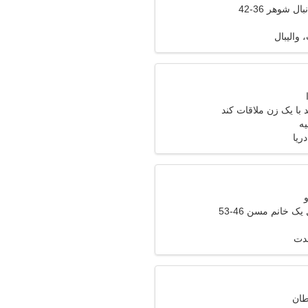
ل شوهر 36-42
والیبال
با یک زن ملاقات کند
ریا
ک خانم مسن 46-53
مدت