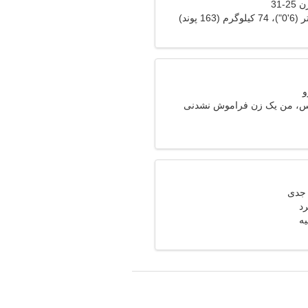
-31
یس، من یک زن فراموش نشدنی
رد