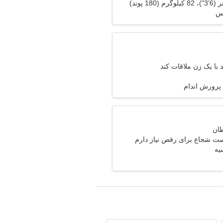
س
با یک زن ملاقات کند
 پرورش اندام
ت شجاع برای رقص نیاز دارم
یه