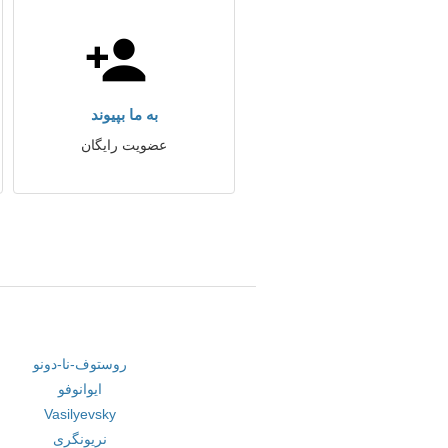
به ما بپیوند
عضویت رایگان
روستوف-نا-دونو
ایوانوفو
Vasilyevsky
نریونگری