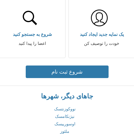
یک نمایه جدید ایجاد کنید
شروع به جستجو کنید
خودت را توصیف کن
اعضا را پیدا کنید
شروع ثبت نام
جاهای دیگر، شهرها
نووکوزنتسک
نیژنکامسک
اوسورییسک
ملئوز