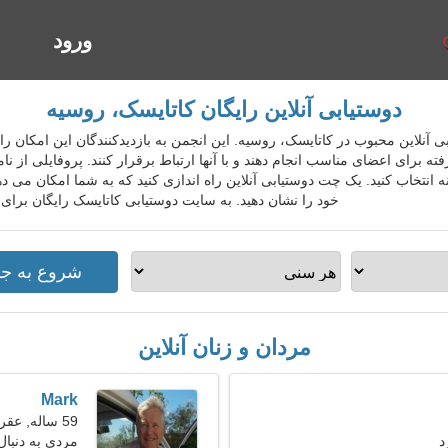
ورود
ا
دوستیابی آنلاین رایگان کاتایسک، روسیه
 دوستیابی آنلاین محبوب در کاتایسک، روسیه. این انجمن به بازدیدکنندگان این امکان
ه برای اعضای مناسب انجام دهند و با آنها ارتباط برقرار کنند. پروفایلی از نا
ه انتخاب کنید. یک چت دوستیابی آنلاین راه اندازی کنید که به شما امکان می 
خود را نشان دهید. به سایت دوستیابی کاتایسک رایگان برای
مردان و زنان آنلاین
Mark
59 ساله, عقرب
د
مردی به دنبال ی