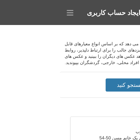
یجاد حساب کاربری
 را می دهد که بر اساس انواع معیارهای قابل
مزدهای جالب را برای ارتباط دلپذیر، روابط
دهد عکس های دیگران را ببینید و عکس های
 افراد محلی، خارجی، گردشگران بپیوندید.
ک خانم مسن 50-54