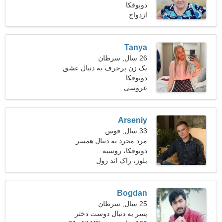
دوبوفکا
در طبیعت هستم
ازدواج
Tanya
26 سال, سرطان
یک زن پرحرف به دنبال عشق
دوبوفکا
واقعی است
عروسی
Arseniy
33 سال, قوس
مرد مجرد به دنبال همسر
دوبوفکا، روسیه
بلوز، راک اند رول
Bogdan
25 سال, سرطان
پسر به دنبال دوست دختر