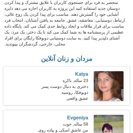
منحصر به فرد برای جستجوی کاربران با علایق مشترک و پیدا کردن
دوستان جدید استفاده کنید.این پروژه به کاربران اجازه می دهد دایره
آشنایی خود را گسترش دهند. مناسب برای پیدا کردن یک زوج عالی،
ارتباط، دوستیابی، معاشقه، عشق. جامعه به یافتن آشنایان، انتخاب فرد
مناسب برای قرار ملاقات و ایجاد روابط جدی کمک می کند. پایگاه داده
عظیمی از پرسشنامه ها به شما کمک می کند تا یک دختر، یک مرد، یک
آشنای دلپذیر پیدا کنید. به سایت دوستیابی دوبوفکا رایگان برای افراد
محلی، خارجی، گردشگران بپیوندید.
مردان و زنان آنلاین
Katya
23 ساله, باکره
دختری به دنبال دوست پسر
25-34
دوبوفکا، روسیه
عشق واقعی
Evgeniya
58 ساله, حوت
من عاشق اسکی و پیاده روی