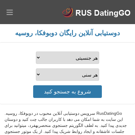
دوستیابی آنلاین رایگان دوبوفکا، روسیه
RusDatingGo سرویس دوستیابی آنلاین محبوب در دوبوفکا، روسیه.
این سایت به شما امکان می دهد با کاربران جالب چت کنید و دوستان
جدیدی پیدا کنید. به لطف الگوریتم جستجوی منحصربهفرد، میتوانید برای
جلسات عاشقانه و ایجاد روابط شریک پیدا کنید. از یک موتور جستجوی