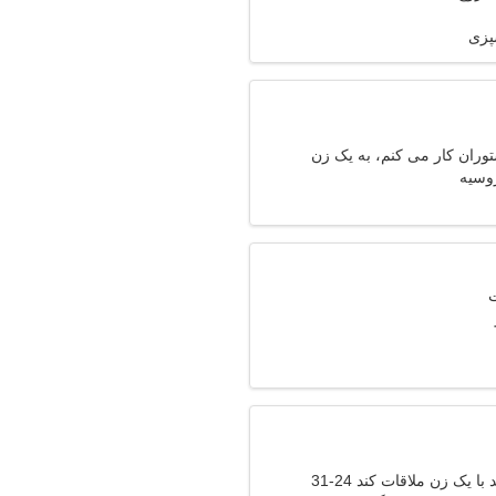
پزی
وران کار می کنم، به یک زن
رم
وسیه
 یک زن ملاقات کند 24-31