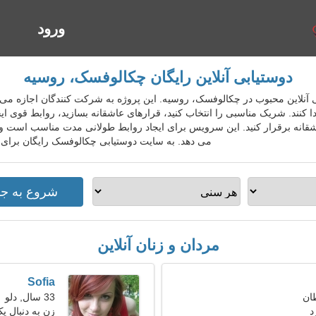
ورود
ا
دوستیابی آنلاین رایگان چکالوفسک، روسیه
دوستیابی آنلاین محبوب در چکالوفسک، روسیه. این پروژه به شرکت کنندگان اجازه م
نند. شریک مناسبی را انتخاب کنید، قرارهای عاشقانه بسازید، روابط قوی ایجاد
عاشقانه برقرار کنید. این سرویس برای ایجاد روابط طولانی مدت مناسب است و 
می دهد. به سایت دوستیابی چکالوفسک رایگان برای ا
مردان و زنان آنلاین
Sofia
33 سال, دلو
د
زن به دنبال یک ز