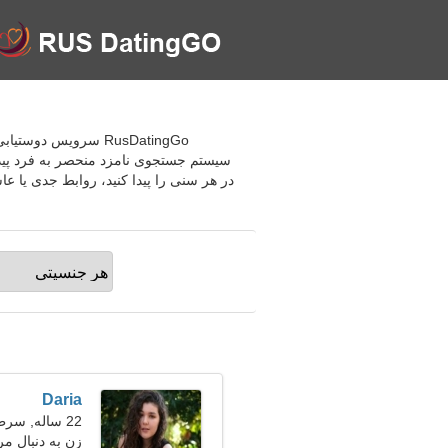
RusDatingGo سرویس 
سیستم جستجوی نامزد منحصر به فرد پیدا ک
در هر سنی را پیدا کنید، روابط جدی یا 
Daria
22 ساله, سرطان
زن به دنبال مر