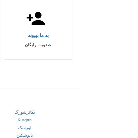
به ما بپیوند
عضویت رایگان
یکاترینبورگ
Kurgan
اورسک
بابوشکین