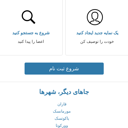
یک نمایه جدید ایجاد کنید
شروع به جستجو کنید
خودت را توصیف کن
اعضا را پیدا کنید
شروع ثبت نام
جاهای دیگر، شهرها
قازان
مورمانسک
یاکوتسک
وورکوتا