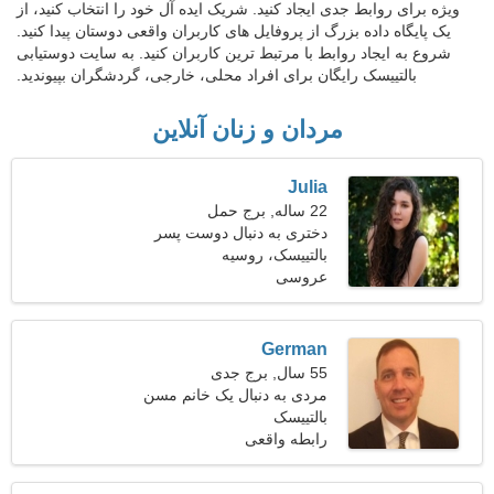
ویژه برای روابط جدی ایجاد کنید. شریک ایده آل خود را انتخاب کنید، از
یک پایگاه داده بزرگ از پروفایل های کاربران واقعی دوستان پیدا کنید.
شروع به ایجاد روابط با مرتبط ترین کاربران کنید. به سایت دوستیابی
بالتییسک رایگان برای افراد محلی، خارجی، گردشگران بپیوندید.
مردان و زنان آنلاین
Julia
22 ساله, برج حمل
دختری به دنبال دوست پسر
28-30
بالتییسک، روسیه
عروسی
German
55 سال, برج جدی
مردی به دنبال یک خانم مسن
47-50
بالتییسک
رابطه واقعی